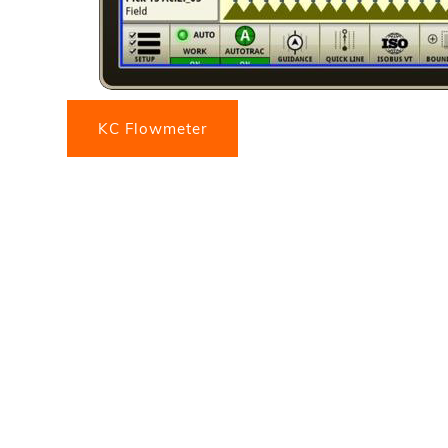
KC Flowmeter