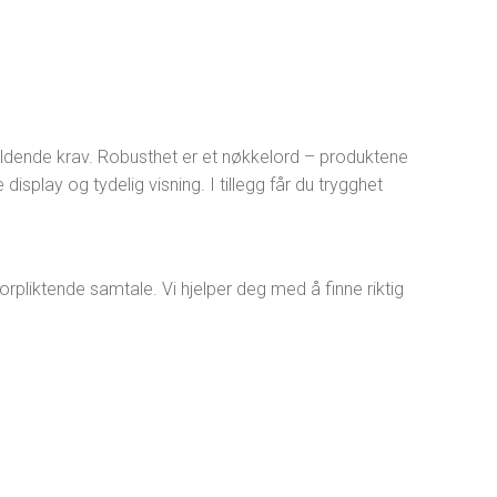
jeldende krav. Robusthet er et nøkkelord – produktene
 display og tydelig visning. I tillegg får du trygghet
forpliktende samtale. Vi hjelper deg med å finne riktig